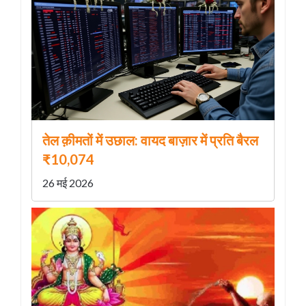
तेल क़ीमतों में उछाल: वायद बाज़ार में प्रति बैरल
₹10,074
26 मई 2026