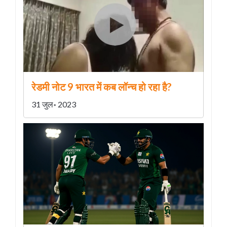
रेडमी नोट 9 भारत में कब लॉन्च हो रहा है?
31 जुल॰ 2023