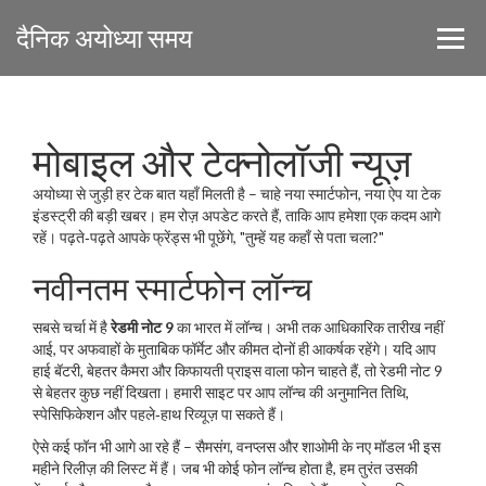
दैनिक अयोध्या समय
मोबाइल और टेक्नोलॉजी न्यूज़
अयोध्या से जुड़ी हर टेक बात यहाँ मिलती है – चाहे नया स्मार्टफोन, नया ऐप या टेक
इंडस्ट्री की बड़ी खबर। हम रोज़ अपडेट करते हैं, ताकि आप हमेशा एक कदम आगे
रहें। पढ़ते‑पढ़ते आपके फ्रेंड्स भी पूछेंगे, "तुम्हें यह कहाँ से पता चला?"
नवीनतम स्मार्टफोन लॉन्च
सबसे चर्चा में है
रेडमी नोट 9
का भारत में लॉन्च। अभी तक आधिकारिक तारीख नहीं
आई, पर अफवाहों के मुताबिक फॉर्मेट और कीमत दोनों ही आकर्षक रहेंगे। यदि आप
हाई बॅटरी, बेहतर कैमरा और किफायती प्राइस वाला फोन चाहते हैं, तो रेडमी नोट 9
से बेहतर कुछ नहीं दिखता। हमारी साइट पर आप लॉन्च की अनुमानित तिथि,
स्पेसिफिकेशन और पहले‑हाथ रिव्यूज़ पा सकते हैं।
ऐसे कई फॉन भी आगे आ रहे हैं – सैमसंग, वनप्लस और शाओमी के नए मॉडल भी इस
महीने रिलीज़ की लिस्ट में हैं। जब भी कोई फोन लॉन्च होता है, हम तुरंत उसकी