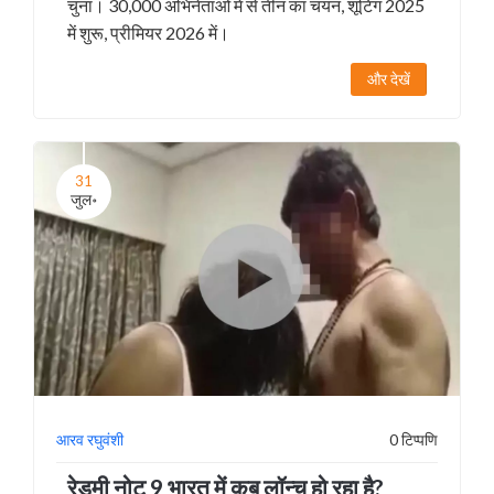
चुना। 30,000 अभिनेताओं में से तीन का चयन, शूटिंग 2025
में शुरू, प्रीमियर 2026 में।
और देखें
31
जुल॰
आरव रघुवंशी
0 टिप्पणि
रेडमी नोट 9 भारत में कब लॉन्च हो रहा है?