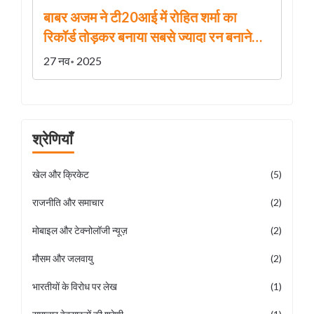
बाबर अजम ने टी20आई में रोहित शर्मा का
रिकॉर्ड तोड़कर बनाया सबसे ज्यादा रन बनाने
वाला
27 नव॰ 2025
श्रेणियाँ
खेल और क्रिकेट
(5)
राजनीति और समाचार
(2)
मोबाइल और टेक्नोलॉजी न्यूज़
(2)
मौसम और जलवायु
(2)
भारतीयों के विरोध पर लेख
(1)