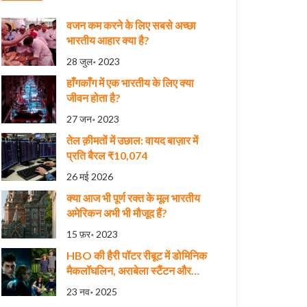
वजन कम करने के लिए सबसे अच्छा
भारतीय आहार क्या है?
28 जुल॰ 2023
हाँगकाँग में एक भारतीय के लिए क्या
जीवन होता है?
27 जन॰ 2023
तेल क़ीमतों में उछाल: वायद बाज़ार में
प्रति बैरल ₹10,074
26 मई 2026
क्या आज भी पूर्ण रक्त के मूल भारतीय
अमेरिकन अभी भी मौजूद हैं?
15 फ़र॰ 2023
HBO की हैरी पॉटर रीबूट में डोमिनिक
मैकलॉघलिन, अराबेला स्टैंटन और
एलेस्टियर स्टॉउट को मुख्य भूमिकाएँ
23 नव॰ 2025