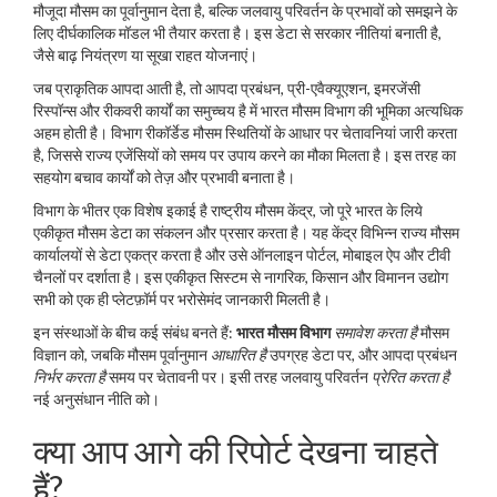
मौजूदा मौसम का पूर्वानुमान देता है, बल्कि जलवायु परिवर्तन के प्रभावों को समझने के
लिए दीर्घकालिक मॉडल भी तैयार करता है। इस डेटा से सरकार नीतियां बनाती है,
जैसे बाढ़ नियंत्रण या सूखा राहत योजनाएं।
जब प्राकृतिक आपदा आती है, तो
आपदा प्रबंधन
,
प्री-एवैक्यूएशन, इमरजेंसी
रिस्पॉन्स और रीकवरी कार्यों का समुच्चय है
में भारत मौसम विभाग की भूमिका अत्यधिक
अहम होती है। विभाग रीकॉर्डेड मौसम स्थितियों के आधार पर चेतावनियां जारी करता
है, जिससे राज्य एजेंसियों को समय पर उपाय करने का मौका मिलता है। इस तरह का
सहयोग बचाव कार्यों को तेज़ और प्रभावी बनाता है।
विभाग के भीतर एक विशेष इकाई है
राष्ट्रीय मौसम केंद्र
,
जो पूरे भारत के लिये
एकीकृत मौसम डेटा का संकलन और प्रसार करता है
। यह केंद्र विभिन्न राज्य मौसम
कार्यालयों से डेटा एकत्र करता है और उसे ऑनलाइन पोर्टल, मोबाइल ऐप और टीवी
चैनलों पर दर्शाता है। इस एकीकृत सिस्टम से नागरिक, किसान और विमानन उद्योग
सभी को एक ही प्लेटफ़ॉर्म पर भरोसेमंद जानकारी मिलती है।
इन संस्थाओं के बीच कई संबंध बनते हैं:
भारत मौसम विभाग
समावेश करता है
मौसम
विज्ञान
को, जबकि
मौसम पूर्वानुमान
आधारित है
उपग्रह डेटा पर, और
आपदा प्रबंधन
निर्भर करता है
समय पर चेतावनी पर। इसी तरह
जलवायु परिवर्तन
प्रेरित करता है
नई अनुसंधान नीति को।
क्या आप आगे की रिपोर्ट देखना चाहते
हैं?