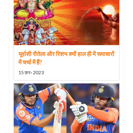
यूर्वाशी रौतेला और रिशभ क्यों हाल ही में समाचारों
में चर्चा में हैं?
15 फ़र॰ 2023