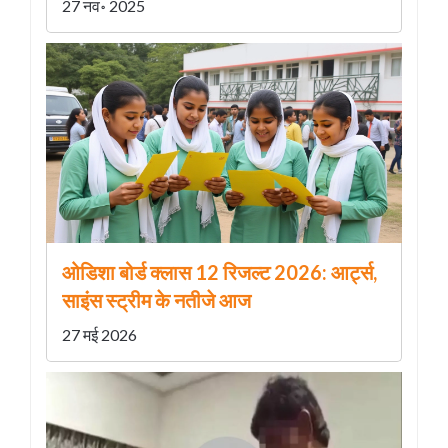
27 नव॰ 2025
ओडिशा बोर्ड क्लास 12 रिजल्ट 2026: आर्ट्स,
साइंस स्ट्रीम के नतीजे आज
27 मई 2026