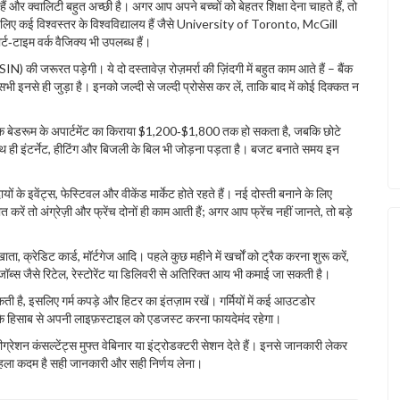
 हैं और क्वालिटी बहुत अच्छी है। अगर आप अपने बच्चों को बेहतर शिक्षा देना चाहते हैं, तो
ा के लिए कई विश्वस्तर के विश्वविद्यालय हैं जैसे University of Toronto, McGill
‑टाइम वर्क वैजिक्य भी उपलब्ध हैं।
 की जरूरत पड़ेगी। ये दो दस्तावेज़ रोज़मर्रा की ज़िंदगी में बहुत काम आते हैं – बैंक
इनसे ही जुड़ा है। इनको जल्दी से जल्दी प्रोसेस कर लें, ताकि बाद में कोई दिक्कत न
ें एक बेडरूम के अपार्टमेंट का किराया $1,200‑$1,800 तक हो सकता है, जबकि छोटे
साथ ही इंटर्नेट, हीटिंग और बिजली के बिल भी जोड़ना पड़ता है। बजट बनाते समय इन
ायों के इवेंट्स, फेस्टिवल और वीकेंड मार्केट होते रहते हैं। नई दोस्ती बनाने के लिए
ात करें तो अंग्रेज़ी और फ्रेंच दोनों ही काम आती हैं; अगर आप फ्रेंच नहीं जानते, तो बड़े
खाता, क्रेडिट कार्ड, मॉर्टगेज आदि। पहले कुछ महीने में खर्चों को ट्रैक करना शुरू करें,
स जैसे रिटेल, रेस्टोरेंट या डिलिवरी से अतिरिक्त आय भी कमाई जा सकती है।
सकती है, इसलिए गर्म कपड़े और हिटर का इंतज़ाम रखें। गर्मियों में कई आउटडोर
सम के हिसाब से अपनी लाइफ़स्टाइल को एडजस्ट करना फायदेमंद रहेगा।
्रेशन कंसल्टेंट्स मुफ्त वेबिनार या इंट्रोडक्टरी सेशन देते हैं। इनसे जानकारी लेकर
हला कदम है सही जानकारी और सही निर्णय लेना।