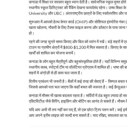
कनाडा में शिक्षा पर सरकार बहुत ध्यान देती है। सार्वजनिक स्कूल मुफ्त होते
स्थानीय स्कूल डिस्ट्रिक्ट की रैंकिंग देखना फायदेमंद रहेगा। उच्च शिक्ष
University और UBC। अंतरराष्ट्रीय छात्रों के लिए स्कॉलरशिप और पार्ट
शुरुआत में आपको हेल्थ केयर कार्ड (OHIP) और सोशियल इंश्योरेंस नंबर (SIN)
खाता खोलना, नौकरी के लिए टैक्स फाइल करना और डॉक्टर के पास जाना सभी 
हो।
रहने की जगह चुनते समय किराए और बिल को ध्यांन में रखें। बड़े शहरों म
टाउन या ग्रामीण क्षेत्रों में $800‑$1,200 में मिल सकता है। किराए के 
खर्चों को शामिल कर योजना बनायें।
कनाडा के लोग बहुत मैत्रीपूर्ण और बहुसांस्कृतिक होते हैं। यहाँ विभिन्न समुद
स्थानीय क्लब, स्पोर्ट्स टीम या वॉलंटियर प्रोग्राम में शामिल हों। भाषा की ब
शहरों में अंग्रेज़ी से ही काम चल जाता है।
वित्तीय प्रबंधन भी जरूरी है। बैंकों में कई तरह की सेवाएं हैं – सिम्पल बचत 
जिससे आपको पता चल जाएगा कि कहाँ बचत की जरूरत है। कई क़ैज़ुअल जॉब्
कनाडा में मौसम भी खासा बदलता रहता है। सर्दियों में ठंड बहुत ज़्यादा हो 
एक्टिविटीज़ जैसे कैंपिंग, हाइकिंग और बोटिंग का आनंद ले सकते हैं। मौ
यदि आप अभी भी तय नहीं कर पाए हैं, तो एक छोटा ट्रिप प्लान करें। कई इमीग
आप अपने ड्रीम लाइफ़ को जल्दी बना सकते हैं। याद रखिए, सफलता का प