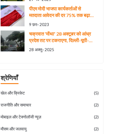
पीएम मोदी भाजपा कार्यकर्ताओं से
मतदाता आवेदन की दर 75% तक बढ़ाने
की मदद के लिए उत्साहित किया है?
9 फ़र॰ 2023
चक्रवात 'मोंथा' 28 अक्टूबर को आंध्र
प्रदेश तट पर टकराएगा, दिल्ली-यूपी-
बिहार में भारी बारिश की चेतावनी
28 अक्तू॰ 2025
श्रेणियाँ
खेल और क्रिकेट
(5)
राजनीति और समाचार
(2)
मोबाइल और टेक्नोलॉजी न्यूज़
(2)
मौसम और जलवायु
(2)