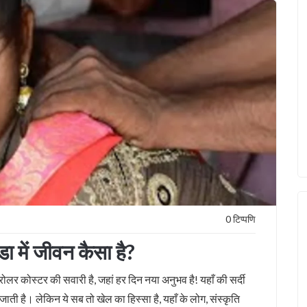
0 टिप्पणि
ा में जीवन कैसा है?
ोलर कोस्टर की सवारी है, जहां हर दिन नया अनुभव है! यहाँ की सर्दी
ाती है। लेकिन ये सब तो खेल का हिस्सा है, यहाँ के लोग, संस्कृति