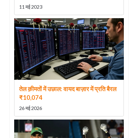
11 मई 2023
तेल क़ीमतों में उछाल: वायद बाज़ार में प्रति बैरल
₹10,074
26 मई 2026