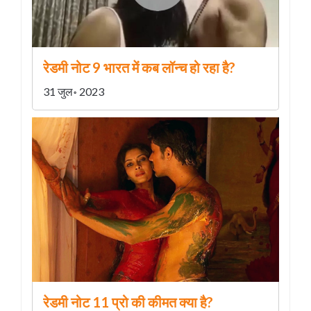
रेडमी नोट 9 भारत में कब लॉन्च हो रहा है?
31 जुल॰ 2023
रेडमी नोट 11 प्रो की कीमत क्या है?