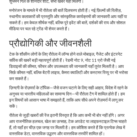
शुभमन गिल के शानदार शॉट, सभी खबरें यहाँ मिलेंगी।
मनोरंजन के मामले में भी रौतेला की बातें दिलचस्प होती हैं। नई फ़िल्मों की रिलीज़,
स्थानीय कलाकारों की प्रस्तुति और सांस्कृतिक कार्यक्रमों की जानकारी आप यहीं पा
सकते हैं। हम केवल शीर्षक नहीं, बल्कि पूरे इवेंट की बातें, दर्शकों की राय और सोशल
मीडिया पर चल रहे ट्रेंड भी शेयर करते हैं।
प्रौद्योगिकी और जीवनशैली
टेक के शौकीन लोगों के लिए रौतेला में लॉन्च होने वाले मोबाइल, गैजेट और इंटरनेट
सर्विस की खबरें बड़ी महत्वपूर्ण होती हैं। रेडमी नोट 9, नोट 11 प्रो जैसी नई
डिवाइसों की कीमत, फीचर और उपलब्धता की जानकारी यहाँ तुरंत मिलती है। आप
सिर्फ़ कीमत नहीं, बल्कि बैटरी लाइफ, कैमरा क्वालिटी और कस्टमर रिव्यू पर भी भरोसा
कर सकते हैं।
ज़िन्दगी के रोज़मर्रा के टॉपिक—जैसे वजन घटाने के लिए सही आहार, विदेश में रहने के
अनुभव या भारतीय महिलाओं का सामान्य दिन—भी रौतेला टैग में शामिल होते हैं। हम
इन विषयों को आसान भाषा में समझाते हैं, ताकि आप सीधे अपने रोज़मर्रा में लागू कर
सकें।
रौतेला से जुड़ी खबरों की रेंज इतनी विस्तृत है कि आप कभी भी बोर नहीं होंगे। अगर
आप राजनीतिक हलचल, खेल का उत्साह, टेक अपडेट या लाइफ़स्टाइल टिप्स चाहते
हैं, तो यहाँ हर चीज़ एक जगह पर मिलती है। हम कोशिश करते हैं कि प्रत्येक लेख में
वास्तविक डेटा, वास्तविक उद्धरण और वास्तविक तस्वीरें शामिल हों।