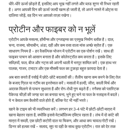
धीरे‑धीरे ऊर्जा छोड़ते हैं, इसलिए आप भूख नहीं लगते और ब्लड शुगर भी स्थिर रहती
है। अगर आपकी दिन की ऊर्जा जल्दी खत्म हो जाती है, तो अपने नाश्ते में ओट्स या
दालिया जोड़ें, वह दिन भर आपको ताज़ा रखेगा।
प्रोटीन और फाइबर को न भूलें
प्रोटीन आपके मसल्स, हॉर्मोन्स और एन्जाइम्स का प्रमुख निर्माण ब्लॉक है। दाल,
चना, राजमा, सोयाबीन, अंडा, दही और कम वसा वाला मांस अच्छे स्रोत हैं। एक
साधारण नियम है – हर वैकल्पिक भोजन में प्रोटीन का एक पोर्शन रखें। साथ ही
फाइबर पाचन को आसान बनाता है और कोलेस्ट्रॉल कम करता है। इसके लिए
सब्ज़ियों, फल, बीज और नट्स को अपनी थाली में भरपूर शामिल करें। एक हाथ भर
पालक, गाजर, टमाटर और एक मौसमी फल का टुकड़ा बहुत फ़ायदा देता है।
अब बात करते हैं रसोई में छोटे‑छोटे बदलावों की। तैलीय खाना कम करने के लिए तेल
के बजाए ग्रिल या स्टीम का इस्तेमाल करें। मसालों में हल्दी, जीरा, काली मिर्च और
अदरक मिलाने से पाचन सुधरता है और रोग‑रोधी गुण बढ़ते हैं। स्नैक्स को प्लास्टिक
पैकेज्ड चीज़ों की जगह घर का बनाय़ा चना, भुने हुए चने या फल के स्लाइस में बदलें।
ये न केवल कम कैलोरी वाले होते हैं, बल्कि पेट भी नहीं भरते।
खाने के टाइम को भी व्यवस्थित करें। लगभग हर 3‑4 घंटे में छोटी‑छोटी मात्रा में
खाना बेहतर रहता है, क्योंकि इससे मेटाबॉलिज्म एक्टिव रहता है। लंच में दो कांटे की
मात्रा में सब्ज़ी, एक छोटी कटोरी दाल या चिकन, और आधा कप चावल/रोटी रखें।
डिनर को हल्का रखें – सलाद, सूप या दही के साथ कुछ प्रोटीन। रात को देर तक