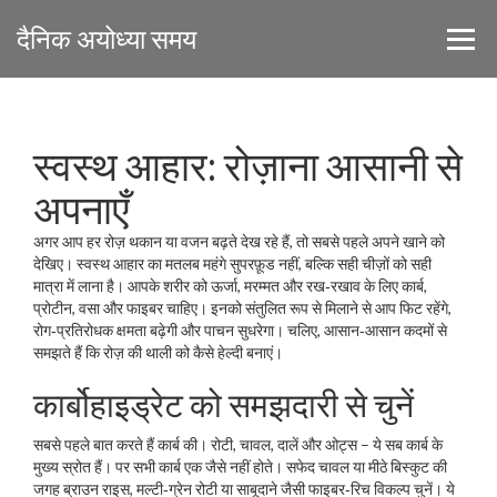
दैनिक अयोध्या समय
स्वस्थ आहार: रोज़ाना आसानी से
अपनाएँ
अगर आप हर रोज़ थकान या वजन बढ़ते देख रहे हैं, तो सबसे पहले अपने खाने को
देखिए। स्वस्थ आहार का मतलब महंगे सुपरफ़ूड नहीं, बल्कि सही चीज़ों को सही
मात्रा में लाना है। आपके शरीर को ऊर्जा, मरम्मत और रख‑रखाव के लिए कार्ब,
प्रोटीन, वसा और फाइबर चाहिए। इनको संतुलित रूप से मिलाने से आप फिट रहेंगे,
रोग‑प्रतिरोधक क्षमता बढ़ेगी और पाचन सुधरेगा। चलिए, आसान‑आसान कदमों से
समझते हैं कि रोज़ की थाली को कैसे हेल्दी बनाएं।
कार्बोहाइड्रेट को समझदारी से चुनें
सबसे पहले बात करते हैं कार्ब की। रोटी, चावल, दालें और ओट्स – ये सब कार्ब के
मुख्य स्रोत हैं। पर सभी कार्ब एक जैसे नहीं होते। सफेद चावल या मीठे बिस्कुट की
जगह ब्राउन राइस, मल्टी‑ग्रेन रोटी या साबूदाने जैसी फाइबर‑रिच विकल्प चुनें। ये