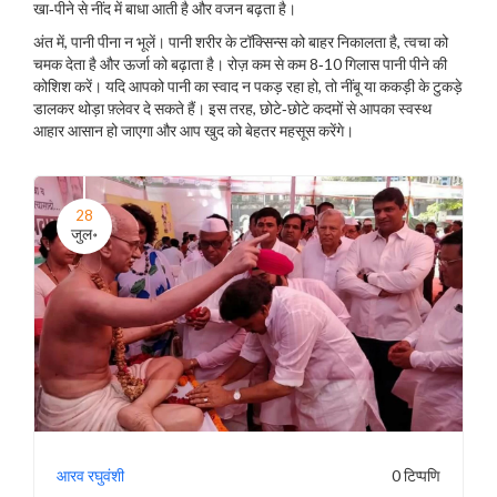
खा‑पीने से नींद में बाधा आती है और वजन बढ़ता है।
अंत में, पानी पीना न भूलें। पानी शरीर के टॉक्सिन्स को बाहर निकालता है, त्वचा को
चमक देता है और ऊर्जा को बढ़ाता है। रोज़ कम से कम 8‑10 गिलास पानी पीने की
कोशिश करें। यदि आपको पानी का स्वाद न पकड़ रहा हो, तो नींबू या ककड़ी के टुकड़े
डालकर थोड़ा फ़्लेवर दे सकते हैं। इस तरह, छोटे‑छोटे कदमों से आपका स्वस्थ
आहार आसान हो जाएगा और आप खुद को बेहतर महसूस करेंगे।
28
जुल॰
आरव रघुवंशी
0 टिप्पणि