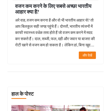
वजन कम करने के लिए सबसे अच्छा भारतीय
आहार क्या है?
अरे वाह, वजन कम करना है और वो भी भारतीय आहार से? तो
आप बिलकुल सही जगह पहुंचे हैं। दोस्तों, भारतीय व्यंजनों में
काफी स्वास्थ्य वर्धक तत्व होते हैं जो वजन कम करने में मदद
कर सकते हैं। दाल, सब्जी, फल, दही और जवार या बाजरा की
रोटी खाने से वजन कम हो सकता है। लेकिन हां, बिना खुद को
कुछ मजेदार चीजों से वंचित किए, समझदारी से खाना चाहिए।
और देखें
यानी, अगली बार जब आप चाट, समोसा या जलेबी देखें, तो उन्हें
प्यार से बोलिए, "तुम मेरे दिल के करीब हो, लेकिन मेरी कमर के
नहीं!"
हाल के पोस्ट