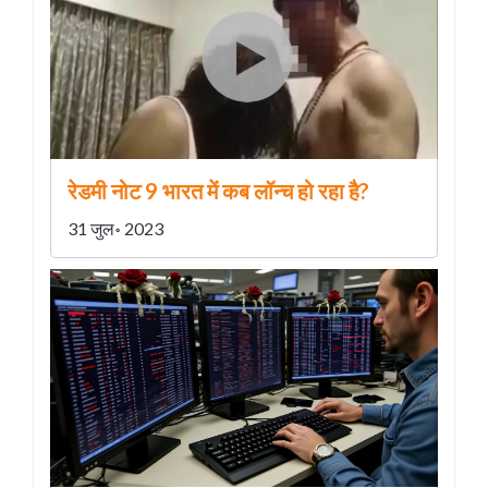
रेडमी नोट 9 भारत में कब लॉन्च हो रहा है?
31 जुल॰ 2023