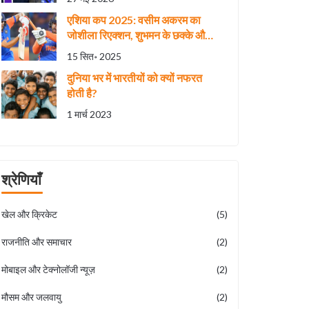
एशिया कप 2025: वसीम अकरम का
जोशीला रिएक्शन, शुभमन के छक्के और
अभिषेक की तूफानी शुरुआत पर सोशल
15 सित॰ 2025
मीडिया में बहस
दुनिया भर में भारतीयों को क्यों नफरत
होती है?
1 मार्च 2023
श्रेणियाँ
खेल और क्रिकेट
(5)
राजनीति और समाचार
(2)
मोबाइल और टेक्नोलॉजी न्यूज़
(2)
मौसम और जलवायु
(2)