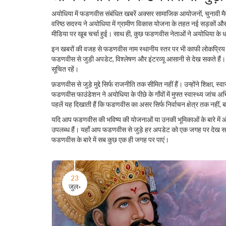
अयोधिया में फडणवीस संबंधित खबरें अक्सर सामाजिक आयोजनों, चुनावी म
वरिष्ठ सदस्य ने अयोधिया में ग्रामीण विकास योजना के तहत नई सड़कों औ
मीडिया पर खूब चर्चा हुई। साथ ही, कुछ फडणवीस नेताओं ने अयोधिया के धार्
इन खबरों की वजह से फडणवीस नाम स्थानीय स्तर पर भी काफी लोकप्रिय हो ग
फडणवीस से जुड़ी अपडेट, विश्लेषण और इंटरव्यू आसानी से देख सकते हैं।
सूचित रहें।
फ़डणवीस से जुड़े मुद्दे सिर्फ राजनीति तक सीमित नहीं हैं। उन्होंने शिक्षा,
फडणवीस फाउंडेशन ने अयोधिया के पीछे के गाँवों में मुफ्त स्वास्थ्य जांच
पहलें यह दिखाती हैं कि फडणवीस का असर सिर्फ निर्वाचन क्षेत्र तक नहीं, 
यदि आप फडणवीस की भविष्य की योजनाओं या उनकी भूमिकाओं के बारे में और 
उपलब्ध हैं। यहाँ आप फडणवीस से जुड़े हर अपडेट को एक जगह पर देख सकते 
फडणवीस के बारे में सब कुछ एक ही जगह पर पाएं।
23
जुल॰