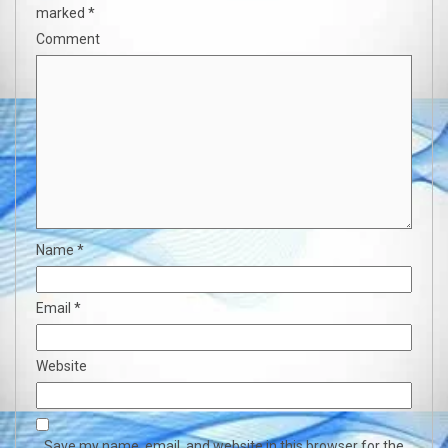
marked
*
Comment
Name
*
Email
*
Website
Save my name, email, and website in this browser for the