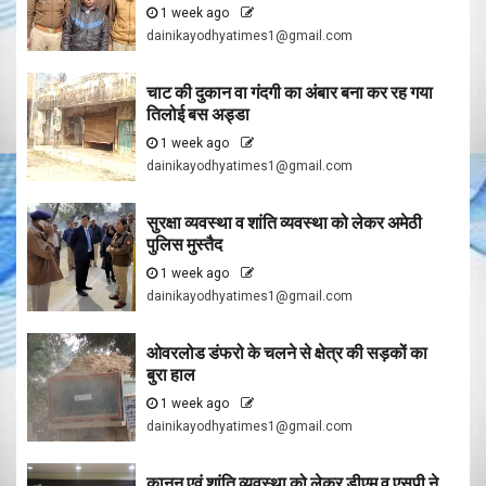
1 week ago
dainikayodhyatimes1@gmail.com
चाट की दुकान वा गंदगी का अंबार बना कर रह गया
तिलोई बस अड्डा
1 week ago
dainikayodhyatimes1@gmail.com
सुरक्षा व्यवस्था व शांति व्यवस्था को लेकर अमेठी
पुलिस मुस्तैद
1 week ago
dainikayodhyatimes1@gmail.com
ओवरलोड डंफरो के चलने से क्षेत्र की सड़कों का
बुरा हाल
1 week ago
dainikayodhyatimes1@gmail.com
कानून एवं शांति व्यवस्था को लेकर डीएम व एसपी ने