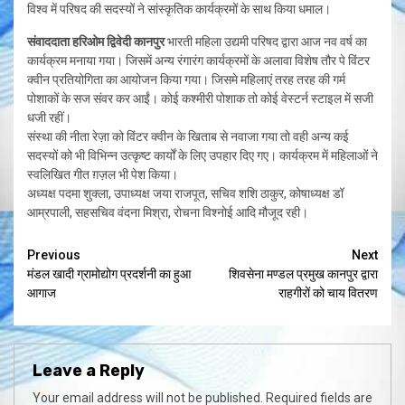
विश्व में परिषद की सदस्यों ने सांस्कृतिक कार्यक्रमों के साथ किया धमाल।
संवाददाता हरिओम द्विवेदी कानपुर
भारती महिला उद्यमी परिषद द्वारा आज नव वर्ष का
कार्यक्रम मनाया गया। जिसमें अन्य रंगारंग कार्यक्रमों के अलावा विशेष तौर पे विंटर
क्वीन प्रतियोगिता का आयोजन किया गया। जिसमे महिलाएं तरह तरह की गर्म
पोशाकों के सज संवर कर आईं। कोई कश्मीरी पोशाक तो कोई वेस्टर्न स्टाइल में सजी
धजी रहीं।
संस्था की नीता रेज़ा को विंटर क्वीन के खिताब से नवाजा गया तो वही अन्य कई
सदस्यों को भी विभिन्न उत्कृष्ट कार्यों के लिए उपहार दिए गए। कार्यक्रम में महिलाओं ने
स्वलिखित गीत ग़ज़ल भी पेश किया।
अध्यक्ष पदमा शुक्ला, उपाध्यक्ष जया राजपूत, सचिव शशि ठाकुर, कोषाध्यक्ष डॉ
आम्रपाली, सहसचिव वंदना मिश्रा, रोचना विश्नोई आदि मौजूद रही।
Continue
Previous
Next
मंडल खादी ग्रामोद्योग प्रदर्शनी का हुआ
शिवसेना मण्डल प्रमुख कानपुर द्वारा
Reading
आगाज
राहगीरों को चाय वितरण
Leave a Reply
Your email address will not be published.
Required fields are