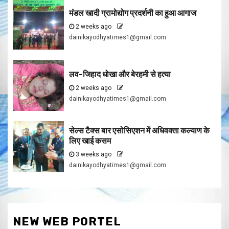
मंडल खादी ग्रामोद्योग प्रदर्शनी का हुआ आगाज
2 weeks ago
dainikayodhyatimes1@gmail.com
लव-जिहाद धोखा और बेरहमी से हत्या
2 weeks ago
dainikayodhyatimes1@gmail.com
सेल्स टैक्स बार एसोसिएशन में अधिवक्ता कल्याण के
लिए खाई कसम
3 weeks ago
dainikayodhyatimes1@gmail.com
NEW WEB PORTEL