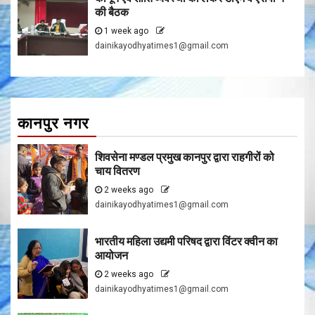
की बैठक
1 week ago
dainikayodhyatimes1@gmail.com
कानपुर नगर
शिवसेना मण्डल प्रमुख कानपुर द्वारा राहगीरों को
चाय वितरण
2 weeks ago
dainikayodhyatimes1@gmail.com
भारतीय महिला उद्यमी परिषद द्वारा विंटर क्वीन का
आयोजन
2 weeks ago
dainikayodhyatimes1@gmail.com