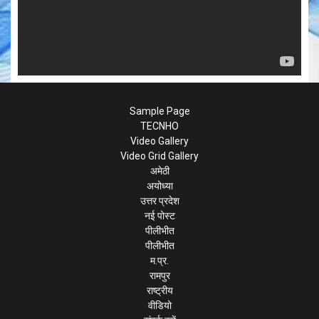
Sample Page
TECNHO
Video Gallery
Video Grid Gallery
अमेठी
अयोध्या
उत्तर प्रदेश
नई पोस्ट
पीलीभीत
पीलीभीत
म.प्र.
रामपुर
राष्ट्रीय
वीडियो