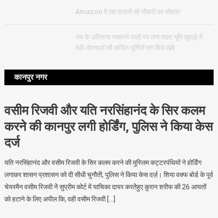
Amazon दे रहा हजारों को नौकरी का तोहफा
राम के अस्तित्व नकारने वालों पर लगा ताला भूमि खुदाई में
देवी-देवताओं की खंडित मूर्तियों संग मिले खंबे
कानपुर नगर
वसीम रिजवी और यति नरसिंहानंद के सिर कलम
करने की कानपुर लगी होर्डिंग, पुलिस ने किया केस
दर्ज
यति नरसिंहानंद और वसीम रिजवी के सिर कलम करने की मुस्लिम कट्टरपंथियों ने होर्डिंग
लगाकर शासन प्रशासन को दी सीधी चुनौती, पुलिस ने किया केस दर्ज़। शिया वक्फ बोर्ड के पूर्व
चेयरमैन वसीम रिजवी नेे सुप्रीम कोर्ट में याचिका दायर करतेेहुए कुरान शरीफ की 26 आयतों
को हटाने के लिए अपील कि, वही वसीम रिजवी […]