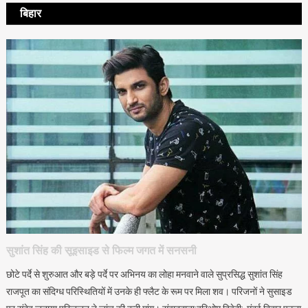
बिहार
सुशांत सिंह की सूइसाइड से फिल्म जगत में सनसनी
छोटे पर्दे से शुरुआत और बड़े पर्दे पर अभिनय का लोहा मनवाने वाले सुप्रसिद्ध सुशांत सिंह
राजपूत का संदिग्ध परिस्थितियों में उनके ही फ्लैट के रूम पर मिला शव। परिजनों ने सुसाइड