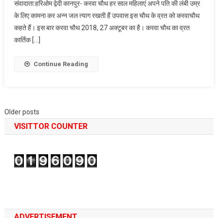
संवादाता:हरिओम द्वेदी कानपुर- करवा चौथ हर साल महिलाएं अपने पति की लंबी उम्र
साल
के लिए कामना कर अन्न जल त्याग रखती हैं उपवास इस चौथ के व्रत को करवाचौथ
बाद
कहते हैं। इस बार करवा चौथ 2018, 27 अक्टूबर का है। करवा चौथ का व्रत
सुहागिनों
के
कार्तिक […]
लिए
विशेष
Continue Reading
लाभकारी
Posts
Older posts
VISITTOR COUNTER
navigation
ADVERTISEMENT