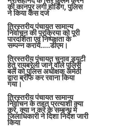
नरसिंहानंद के सिर कलम करने
की कानपुर लगी होर्डिंग, पुलिस
ने किया केस दर्ज
त्रिस्तरीय पंचायत सामान्य
निर्वाचन की प्रक्रिया को पूरी
पारदर्शिता एवं निष्पक्षता के
सम्पन्न करायें…..डीएम।
त्रिस्तरीय पंचायत चुनाव ड्यूटी
हेतु रायबरेली जाने वाले पुलिस
बल को पुलिस अधीक्षक अमेठी
द्वारा ब्रीफ कर रवाना किया
गया।
त्रिस्तरीय पंचायत सामान्य
निर्वाचन के तहत प्रत्याशी क्या
करें, क्या न करें के सम्बन्ध में
जिलाधिकारी ने दिशा निर्देश जारी
किया