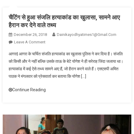
चैटिंग से हुआ संजलि हत्याकांड का खुलासा, सामने आए
हैरान कर देने वाले तथ्य
December 26, 2018
Dainikayodhyatimes1@gmail.com
On
Leave A Comment
चैटिंग
आगरा| आगरा के चर्चित संजलि हत्याकांड का खुलासा पुलिस ने कर दिया है। संजलि
से
को किसी और ने नहीं बल्कि उसके ताऊ के बेटे योगेश ने ही सरेराह जिंदा जलाया था।
हुआ
हत्याकांड में कई ऐसे तथ्य सामने आए हैं, जो हैरान करने वाले हैं। एसएसपी अमित
संजलि
पाठक ने मंगलवार को प्रेसवार्ता कर बताया कि योगेश […]
हत्याकांड
का
Continue Reading
खुलासा,
सामने
आए
हैरान
कर
देने
वाले