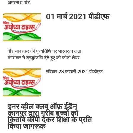
अमरनाथ पांडे
01 मार्च 2021 पीडीएफ
वीर सावरकर की पुण्यतिथि पर भारतरत्न लता
मंगेशकर ने श्रद्धांजलि देते हुए की फोटो शेयर
रविवार 28 फरवरी 2021 पीडीएफ
इनर व्हील क्लब ऑफ़ ईडॆन
कानपुर द्वारा गरीब बच्चों को
किताब कॉपी देकर शिक्षा के प्रति
किया जागरूक