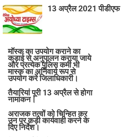
13 अप्रैल 2021 पीडीएफ
मॉस्क का उपयोग कराने का
कड़ाई से अनुपालन कराया जाये
और प्रत्येक पुलिस कर्मी भी
मास्क का अनिवार्य रूप से
उपयोग करें जिलाधिकारी।
तैयारियां पूरी 13 अप्रैल से होगा
नामांकन।
अराजक तत्वों को चिन्हित कर
उन पर कड़ी कार्यवाही करने के
दिए निर्देश।