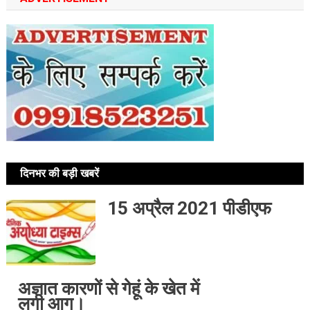
दिनभर की बड़ी खबरें
15 अप्रैल 2021 पीडीएफ
अज्ञात कारणों से गेहूं के खेत में
लगी आग।