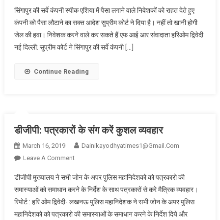
सुप्रीम
सिंगापुर की सर्वे कंपनी स्पीक एशिया में पैसा लगाने वाले निवेशकों को राहत देते हुए
कोर्ट:
कंपनी को पैसा लौटाने का सक्त आदेश सुप्रीम कोर्ट ने दिया है। नहीं तो खानी होगी
स्पीक
जेल की हवा। निवेशक करने वाले कर सकते हैं एफ आई आर संवादाता हरिओम द्विवेदी
एशिया
नई दिल्ली: सुप्रीम कोर्ट ने सिंगापुर की सर्वे कंपनी […]
लौटाए
निवेशकों
के
Continue Reading
पैसे
डीजीपी: पत्रकारों के संग करें कुशल व्यवहार
March 16, 2019
Dainikayodhyatimes1@gmail.com
On
Leave A Comment
डीजीपी:
डीजीपी मुख्यालय ने सभी जोन के अपर पुलिस महानिदेशको को पत्रकारो की
पत्रकारों
समास्याओं को समाधान करने के निर्देश के साथ पत्रकारों से करे मैत्रिक व्यवहार।
के
रिपोर्ट : हरि ओम द्विवेदी- लखनऊ पुलिस महानिदेशक ने सभी जोन के अपर पुलिस
संग
महानिदेशको को पत्रकारो की समास्याओं के समाधान करने के निर्देश दिये और
करें