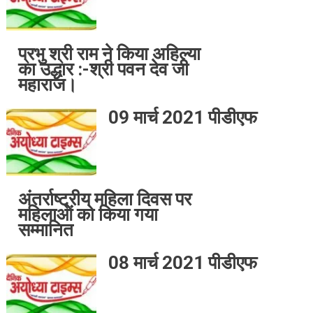
प्रभु श्री राम ने किया अहिल्या
का उद्धार :-श्री पवन देव जी
महाराज।
09 मार्च 2021 पीडीएफ
अंतर्राष्ट्रीय महिला दिवस पर
महिलाओं को किया गया
सम्मानित
08 मार्च 2021 पीडीएफ