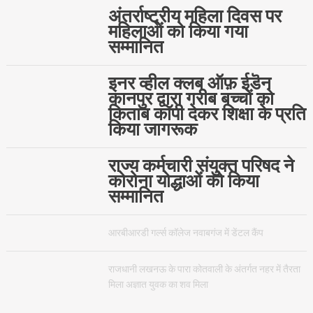
अंतर्राष्ट्रीय महिला दिवस पर
महिलाओं को किया गया
सम्मानित
इनर व्हील क्लब ऑफ़ ईडॆन
कानपुर द्वारा गरीब बच्चों को
किताब कॉपी देकर शिक्षा के प्रति
किया जागरूक
राज्य कर्मचारी संयुक्त परिषद ने
कोरोना योद्धाओं को किया
सम्मानित
आरबीआरडी गर्ल्स कॉलेज नवाबगंज में डेंटल कैंप
राजधानी लखनऊ के पारा कोतवाली के अंतर्गत नहर में तैरता
मिला अज्ञात युवक का शव मिला